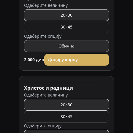
Одаберите величину
20×30
30×45
Одаберите опцију
Обична
2.000 дин
Додај у корпу
Христос и радници
Одаберите величину
20×30
30×45
Одаберите опцију