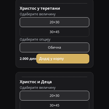
Христос у теретани
Одаберите величину
20×30
30×45
Одаберите опцију
Обична
2.000 дин
Додај у корпу
Христос и Деца
Одаберите величину
20×30
30×45