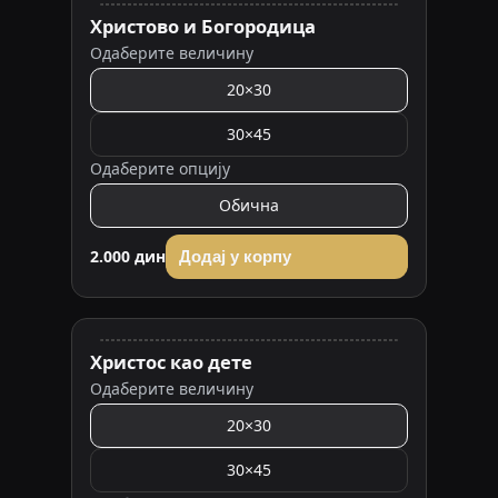
Христово и Богородица
Одаберите величину
20×30
30×45
Одаберите опцију
Обична
2.000 дин
Додај у корпу
Христос као дете
Одаберите величину
20×30
30×45