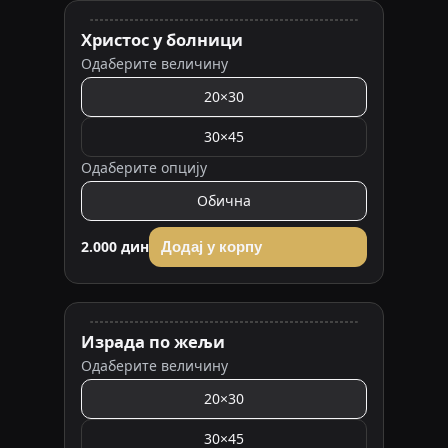
Христос у болници
Одаберите величину
20×30
30×45
Одаберите опцију
Обична
2.000 дин
Додај у корпу
Израда по жељи
Одаберите величину
20×30
30×45