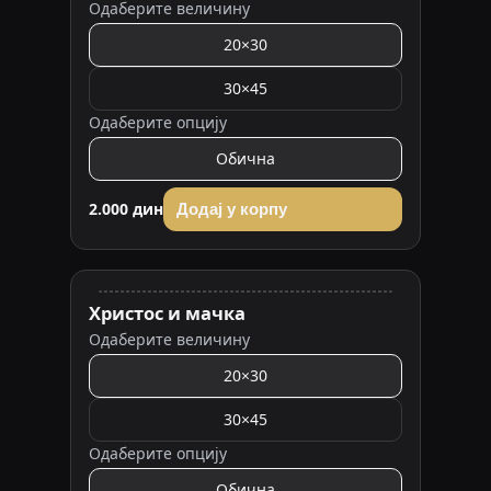
Одаберите величину
20×30
30×45
Одаберите опцију
Обична
2.000 дин
Додај у корпу
Христос и мачка
Одаберите величину
20×30
30×45
Одаберите опцију
Обична