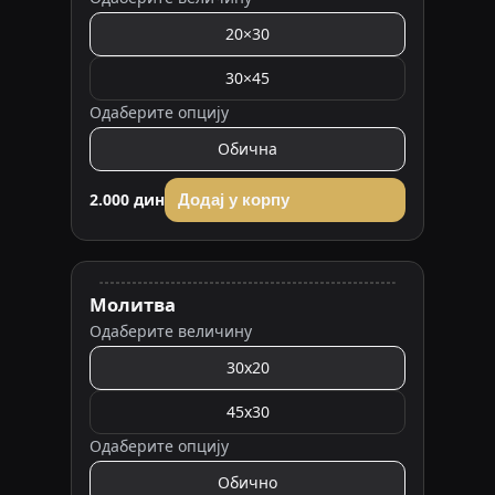
20×30
30×45
Одаберите опцију
Обична
2.000 дин
Додај у корпу
Молитва
Одаберите величину
30x20
45x30
Одаберите опцију
Обично